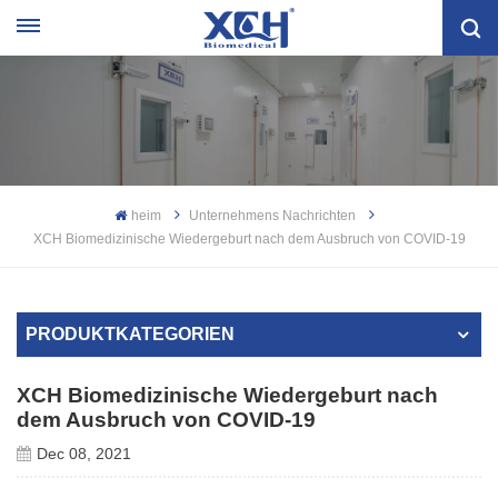
heim
Unternehmens Nachrichten
XCH Biomedizinische Wiedergeburt nach dem Ausbruch von COVID-19
PRODUKTKATEGORIEN
XCH Biomedizinische Wiedergeburt nach
dem Ausbruch von COVID-19
Dec 08, 2021