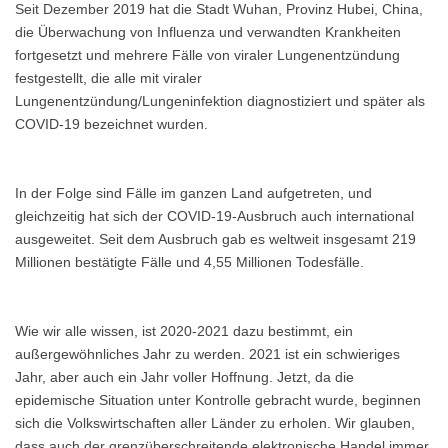
Seit Dezember 2019 hat die Stadt Wuhan, Provinz Hubei, China,
die Überwachung von Influenza und verwandten Krankheiten
fortgesetzt und mehrere Fälle von viraler Lungenentzündung
festgestellt, die alle mit viraler
Lungenentzündung/Lungeninfektion diagnostiziert und später als
COVID-19 bezeichnet wurden.
In der Folge sind Fälle im ganzen Land aufgetreten, und
gleichzeitig hat sich der COVID-19-Ausbruch auch international
ausgeweitet. Seit dem Ausbruch gab es weltweit insgesamt 219
Millionen bestätigte Fälle und 4,55 Millionen Todesfälle.
Wie wir alle wissen, ist 2020-2021 dazu bestimmt, ein
außergewöhnliches Jahr zu werden. 2021 ist ein schwieriges
Jahr, aber auch ein Jahr voller Hoffnung. Jetzt, da die
epidemische Situation unter Kontrolle gebracht wurde, beginnen
sich die Volkswirtschaften aller Länder zu erholen. Wir glauben,
dass auch der grenzüberschreitende elektronische Handel immer