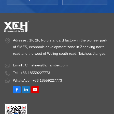
Adresse : 1F, 2F, No.5 standard factory in the pioneer park
of SMES, economic development zone in Zhenxing north
road and the west of Wuling south road, Taizhou, Jiangsu.
Email :
Christine@thchamber.com
Tel : +86 18559227773
WhatsApp : +86 18559227773