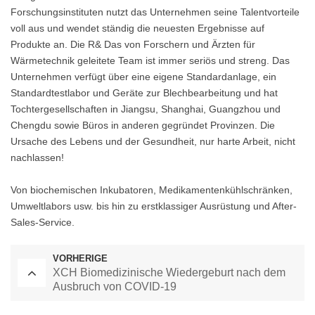
Forschungsinstituten nutzt das Unternehmen seine Talentvorteile
voll aus und wendet ständig die neuesten Ergebnisse auf
Produkte an. Die R& Das von Forschern und Ärzten für
Wärmetechnik geleitete Team ist immer seriös und streng. Das
Unternehmen verfügt über eine eigene Standardanlage, ein
Standardtestlabor und Geräte zur Blechbearbeitung und hat
Tochtergesellschaften in Jiangsu, Shanghai, Guangzhou und
Chengdu sowie Büros in anderen gegründet Provinzen. Die
Ursache des Lebens und der Gesundheit, nur harte Arbeit, nicht
nachlassen!
Von biochemischen Inkubatoren, Medikamentenkühlschränken,
Umweltlabors usw. bis hin zu erstklassiger Ausrüstung und After-
Sales-Service.
VORHERIGE
XCH Biomedizinische Wiedergeburt nach dem
Ausbruch von COVID-19