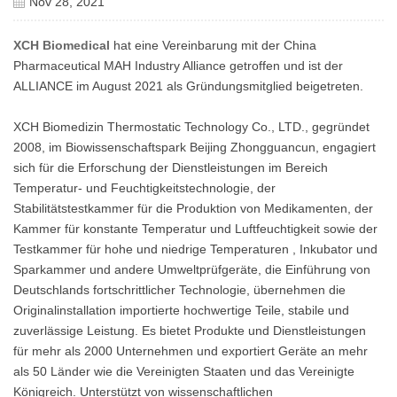
Nov 28, 2021
XCH Biomedical
hat eine Vereinbarung mit der China
Pharmaceutical MAH Industry Alliance getroffen und ist der
ALLIANCE im August 2021 als Gründungsmitglied beigetreten.
XCH Biomedizin
Thermostatic Technology Co., LTD., gegründet
2008, im Biowissenschaftspark Beijing Zhongguancun, engagiert
sich für die Erforschung der Dienstleistungen im Bereich
Temperatur- und Feuchtigkeitstechnologie, der
Stabilitätstestkammer für die Produktion von Medikamenten, der
Kammer für konstante Temperatur und Luftfeuchtigkeit sowie der
Testkammer für hohe und niedrige Temperaturen , Inkubator und
Sparkammer und andere Umweltprüfgeräte, die Einführung von
Deutschlands fortschrittlicher Technologie, übernehmen die
Originalinstallation importierte hochwertige Teile, stabile und
zuverlässige Leistung. Es bietet Produkte und Dienstleistungen
für mehr als 2000 Unternehmen und exportiert Geräte an mehr
als 50 Länder wie die Vereinigten Staaten und das Vereinigte
Königreich. Unterstützt von wissenschaftlichen