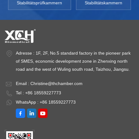
Stabilitätsprüfkammern
Stabilitätskammern
Adresse : 1F, 2F, No.5 standard factory in the pioneer park
of SMES, economic development zone in Zhenxing north
road and the west of Wuling south road, Taizhou, Jiangsu.
Email :
Christine@thchamber.com
Tel : +86 18559227773
WhatsApp : +86 18559227773