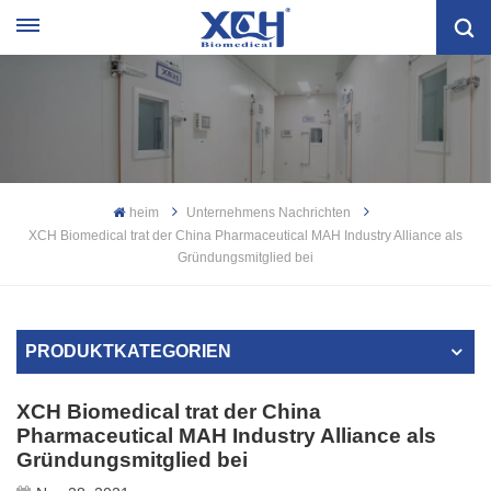
heim
Unternehmens Nachrichten
XCH Biomedical trat der China Pharmaceutical MAH Industry Alliance als
Gründungsmitglied bei
PRODUKTKATEGORIEN
XCH Biomedical trat der China
Pharmaceutical MAH Industry Alliance als
Gründungsmitglied bei