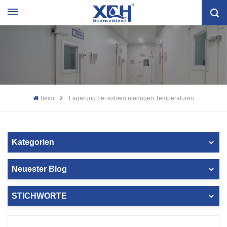
heim
Lagerung bei extrem niedrigen Temperaturen
Kategorien
Neuester Blog
STICHWORTE