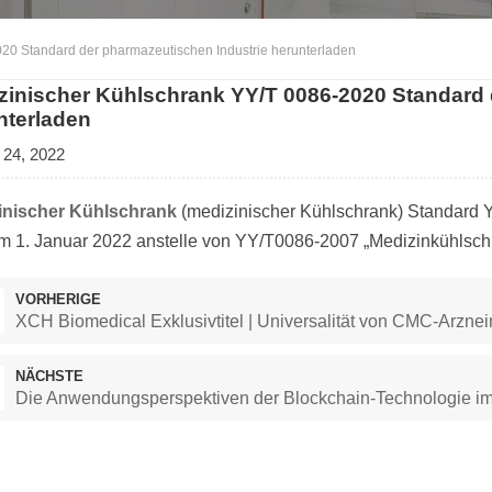
20 Standard der pharmazeutischen Industrie herunterladen
zinischer Kühlschrank YY/T 0086-2020 Standard 
nterladen
 24, 2022
inischer Kühlschrank
(medizinischer Kühlschrank) Standard
m 1. Januar 2022 anstelle von YY/T0086-2007 „Medizinkühlschr
VORHERIGE
XCH Biomedical Exklusivtitel | Universalität von CMC-Arzne
NÄCHSTE
Die Anwendungsperspektiven der Blockchain-Technologie im