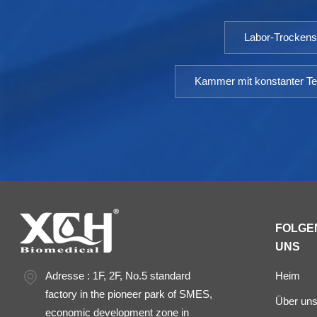
Labor-Trocken
Kammer mit konstanter Te
FOLGEN
UNS
Adresse : 1F, 2F, No.5 standard
Heim
factory in the pioneer park of SMES,
Über un
economic development zone in