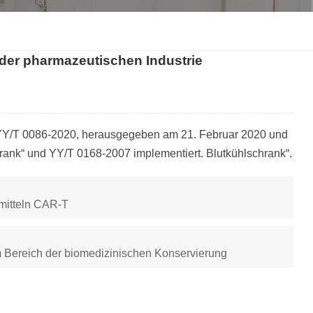
한국인
der pharmazeutischen Industrie
Melayu
Tiếng Việt
Indonesia
 YY/T 0086-2020, herausgegeben am 21. Februar 2020 und
ank“ und YY/T 0168-2007 implementiert. Blutkühlschrank“.
বাংলা
imitteln CAR-T
 Bereich der biomedizinischen Konservierung