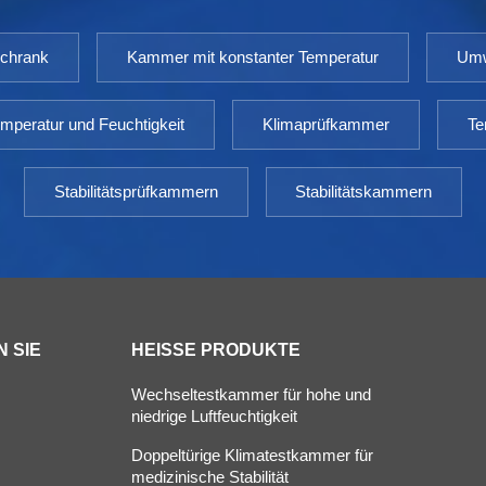
schrank
Kammer mit konstanter Temperatur
Umw
mperatur und Feuchtigkeit
Klimaprüfkammer
Te
Stabilitätsprüfkammern
Stabilitätskammern
 SIE
HEISSE PRODUKTE
Wechseltestkammer für hohe und
niedrige Luftfeuchtigkeit
Doppeltürige Klimatestkammer für
s
medizinische Stabilität