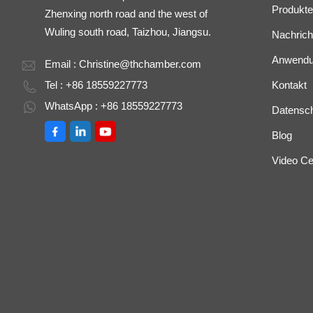
Produkte
Zhenxing north road and the west of
Wuling south road, Taizhou, Jiangsu.
Nachrich
Anwend
Email :
Christine@thchamber.com
Tel : +86 18559227773
Kontakt
WhatsApp : +86 18559227773
Datenschu
Blog
Video Ce