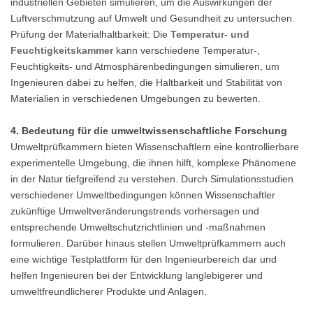
industriellen Gebieten simulieren, um die Auswirkungen der
Luftverschmutzung auf Umwelt und Gesundheit zu untersuchen.
Prüfung der Materialhaltbarkeit: Die
Temperatur- und
Feuchtigkeitskammer
kann verschiedene Temperatur-,
Feuchtigkeits- und Atmosphärenbedingungen simulieren, um
Ingenieuren dabei zu helfen, die Haltbarkeit und Stabilität von
Materialien in verschiedenen Umgebungen zu bewerten.
4. Bedeutung für die umweltwissenschaftliche Forschung
Umweltprüfkammern bieten Wissenschaftlern eine kontrollierbare
experimentelle Umgebung, die ihnen hilft, komplexe Phänomene
in der Natur tiefgreifend zu verstehen. Durch Simulationsstudien
verschiedener Umweltbedingungen können Wissenschaftler
zukünftige Umweltveränderungstrends vorhersagen und
entsprechende Umweltschutzrichtlinien und -maßnahmen
formulieren. Darüber hinaus stellen Umweltprüfkammern auch
eine wichtige Testplattform für den Ingenieurbereich dar und
helfen Ingenieuren bei der Entwicklung langlebigerer und
umweltfreundlicherer Produkte und Anlagen.