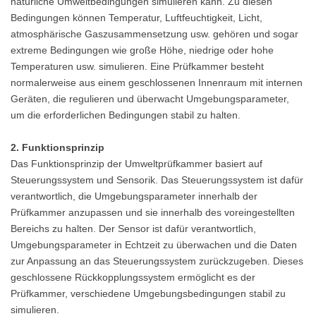
natürliche Umweltbedingungen simulieren kann. Zu diesen
Bedingungen können Temperatur, Luftfeuchtigkeit, Licht,
atmosphärische Gaszusammensetzung usw. gehören und sogar
extreme Bedingungen wie große Höhe, niedrige oder hohe
Temperaturen usw. simulieren. Eine Prüfkammer besteht
normalerweise aus einem geschlossenen Innenraum mit internen
Geräten, die regulieren und überwacht Umgebungsparameter,
um die erforderlichen Bedingungen stabil zu halten.
2. Funktionsprinzip
Das Funktionsprinzip der Umweltprüfkammer basiert auf
Steuerungssystem und Sensorik. Das Steuerungssystem ist dafür
verantwortlich, die Umgebungsparameter innerhalb der
Prüfkammer anzupassen und sie innerhalb des voreingestellten
Bereichs zu halten. Der Sensor ist dafür verantwortlich,
Umgebungsparameter in Echtzeit zu überwachen und die Daten
zur Anpassung an das Steuerungssystem zurückzugeben. Dieses
geschlossene Rückkopplungssystem ermöglicht es der
Prüfkammer, verschiedene Umgebungsbedingungen stabil zu
simulieren.