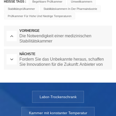
HEISSE TAGS :
Begehbare Prüfkammer
Umweltkammern
Stabilitätsprüfkammer
Stabilitätskammern In Der Pharmaindustrie
Prüfkammer Für Hohe Und Niedrige Temperaturen
VORHERIGE
Die Notwendigkeit einer medizinischen
Stabilitätskammer
NÄCHSTE
Fordern Sie das Unbekannte heraus, schaffen
Sie Innovationen für die Zukunft: Anbieter von
Umweltprüfkammern sind führend in
Wissenschaft und Technologie
Labor-Trockenschrank
Kammer mit konstanter Temperatur