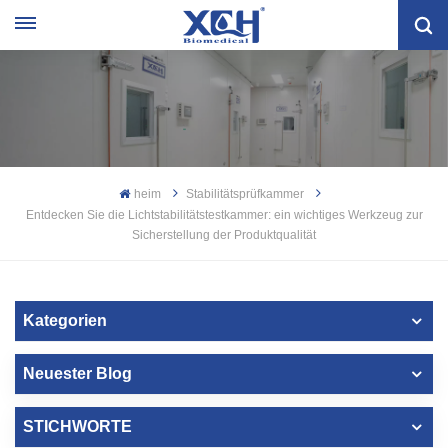
heim
Stabilitätsprüfkammer
Entdecken Sie die Lichtstabilitätstestkammer: ein wichtiges Werkzeug zur
Sicherstellung der Produktqualität
Kategorien
Neuester Blog
STICHWORTE