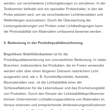
werden, um verschiedene Lichtumgebungen zu simulieren. In der
Testkammer befindet sich ein spezieller Probenhalter, in den die
Probe platziert wird, um sie verschiedenen Lichtintensitäten und
Wellenlängen auszusetzen. Durch die Überwachung der
Leistungsänderungen von Proben unter Lichtbedingungen kann
die Photostabilität von Materialien umfassend bewertet werden.
3. Bedeutung in der Produktqualitätssicherung
Begehbare Stabilitätskammer
ist für die
Produktqualitätssicherung von unersetzlicher Bedeutung. In vielen
Branchen, insbesondere bei Produkten, die im Freien verwendet
werden oder über einen längeren Zeitraum natürlichem Licht
ausgesetzt sind, wie z. B. Kunststoffprodukte, Autoteile,
Baumaterialien usw., ist die Lichtstabilität einer der
Schlüsselfaktoren für die Lebensdauer und das Erscheinungsbild
von Produkten. Durch den Einsatz der Lichtstabilitätsprüfkammer
können Unternehmen Lichtalterungsprobleme von Materialien im
Voraus erkennen und entsprechende Verbesserungsmaßnahmen