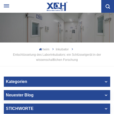
heim
Inkubator
Entschlüsselung des Laborinkubators: ein Schlüsselgerät in der
wissenschaftlichen Forschung
Kategorien
Neuester Blog
STICHWORTE