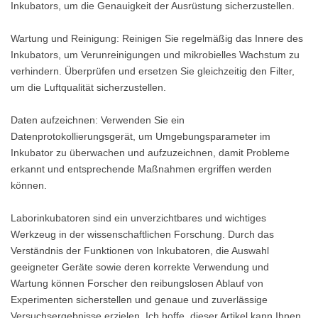
Inkubators, um die Genauigkeit der Ausrüstung sicherzustellen.
Wartung und Reinigung: Reinigen Sie regelmäßig das Innere des
Inkubators, um Verunreinigungen und mikrobielles Wachstum zu
verhindern. Überprüfen und ersetzen Sie gleichzeitig den Filter,
um die Luftqualität sicherzustellen.
Daten aufzeichnen: Verwenden Sie ein
Datenprotokollierungsgerät, um Umgebungsparameter im
Inkubator zu überwachen und aufzuzeichnen, damit Probleme
erkannt und entsprechende Maßnahmen ergriffen werden
können.
Laborinkubatoren sind ein unverzichtbares und wichtiges
Werkzeug in der wissenschaftlichen Forschung. Durch das
Verständnis der Funktionen von Inkubatoren, die Auswahl
geeigneter Geräte sowie deren korrekte Verwendung und
Wartung können Forscher den reibungslosen Ablauf von
Experimenten sicherstellen und genaue und zuverlässige
Versuchsergebnisse erzielen. Ich hoffe, dieser Artikel kann Ihnen