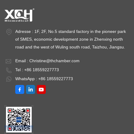
Adresse : 1F, 2F, No.5 standard factory in the pioneer park
of SMES, economic development zone in Zhenxing north
road and the west of Wuling south road, Taizhou, Jiangsu.
Email :
Christine@thchamber.com
Tel : +86 18559227773
WhatsApp : +86 18559227773