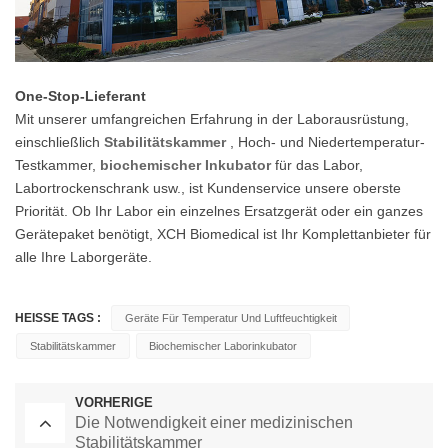
One-Stop-Lieferant
Mit unserer umfangreichen Erfahrung in der Laborausrüstung,
einschließlich
Stabilitätskammer
, Hoch- und Niedertemperatur-
Testkammer,
biochemischer Inkubator
für das Labor,
Labortrockenschrank usw., ist Kundenservice unsere oberste
Priorität. Ob Ihr Labor ein einzelnes Ersatzgerät oder ein ganzes
Gerätepaket benötigt, XCH Biomedical ist Ihr Komplettanbieter für
alle Ihre Laborgeräte.
HEISSE TAGS :
Geräte Für Temperatur Und Luftfeuchtigkeit
Stabilitätskammer
Biochemischer Laborinkubator
VORHERIGE
Die Notwendigkeit einer medizinischen
Stabilitätskammer