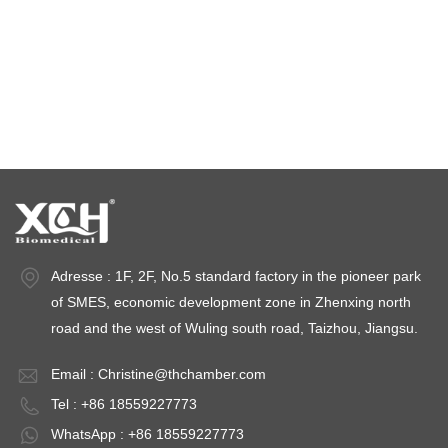
Temperaturstabilitätskammer
Stabilitätsprüfkammern
Stabilitätskammern
Adresse : 1F, 2F, No.5 standard factory in the pioneer park
of SMES, economic development zone in Zhenxing north
road and the west of Wuling south road, Taizhou, Jiangsu.
Email :
Christine@thchamber.com
Tel : +86 18559227773
WhatsApp : +86 18559227773