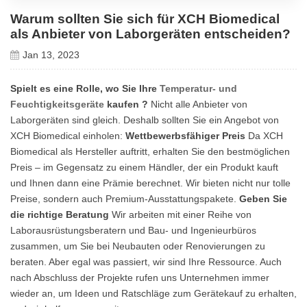
Warum sollten Sie sich für XCH Biomedical
als Anbieter von Laborgeräten entscheiden?
Jan 13, 2023
Spielt es eine Rolle, wo Sie Ihre
Temperatur- und
Feuchtigkeitsgeräte
kaufen ?
Nicht alle Anbieter von
Laborgeräten sind gleich.
Deshalb sollten Sie ein Angebot von
XCH Biomedical einholen:
Wettbewerbsfähiger Preis
Da XCH
Biomedical als Hersteller auftritt, erhalten Sie den bestmöglichen
Preis – im Gegensatz zu einem Händler, der ein Produkt kauft
und Ihnen dann eine Prämie berechnet.
Wir bieten nicht nur tolle
Preise, sondern auch Premium-Ausstattungspakete.
Geben Sie
die richtige Beratung
Wir arbeiten mit einer Reihe von
Laborausrüstungsberatern und Bau- und Ingenieurbüros
zusammen, um Sie bei Neubauten oder Renovierungen zu
beraten.
Aber egal was passiert, wir sind Ihre Ressource.
Auch
nach Abschluss der Projekte rufen uns Unternehmen immer
wieder an, um Ideen und Ratschläge zum Gerätekauf zu erhalten,