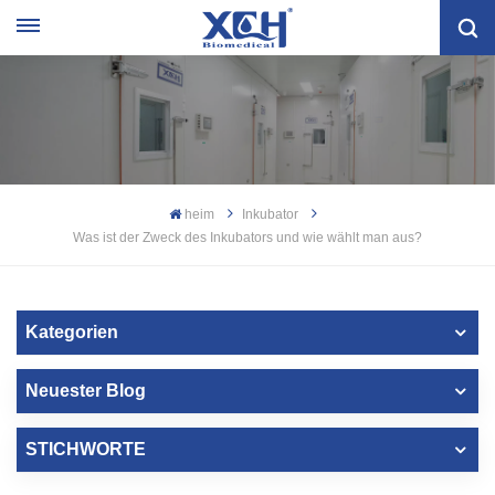
heim
Inkubator
Was ist der Zweck des Inkubators und wie wählt man aus?
Kategorien
Neuester Blog
STICHWORTE