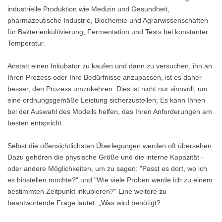
industrielle Produktion wie Medizin und Gesundheit,
pharmazeutische Industrie, Biochemie und Agrarwissenschaften
für Bakterienkultivierung, Fermentation und Tests bei konstanter
Temperatur.
Anstatt einen Inkubator zu kaufen und dann zu versuchen, ihn an
Ihren Prozess oder Ihre Bedürfnisse anzupassen, ist es daher
besser, den Prozess umzukehren. Dies ist nicht nur sinnvoll, um
eine ordnungsgemäße Leistung sicherzustellen; Es kann Ihnen
bei der Auswahl des Modells helfen, das Ihren Anforderungen am
besten entspricht.
Selbst die offensichtlichsten Überlegungen werden oft übersehen.
Dazu gehören die physische Größe und die interne Kapazität -
oder andere Möglichkeiten, um zu sagen: "Passt es dort, wo ich
es hinstellen möchte?" und "Wie viele Proben werde ich zu einem
bestimmten Zeitpunkt inkubieren?" Eine weitere zu
beantwortende Frage lautet: „Was wird benötigt?