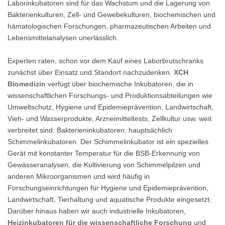
Laborinkubatoren sind für das Wachstum und die Lagerung von
Bakterienkulturen, Zell- und Gewebekulturen, biochemischen und
hämatologischen Forschungen, pharmazeutischen Arbeiten und
Lebensmittelanalysen unerlässlich.
Experten raten, schon vor dem Kauf eines Laborbrutschranks
zunächst über Einsatz und Standort nachzudenken.
XCH
Biomedizin
verfügt über biochemische Inkubatoren, die in
wissenschaftlichen Forschungs- und Produktionsabteilungen wie
Umweltschutz, Hygiene und Epidemieprävention, Landwirtschaft,
Vieh- und Wasserprodukte, Arzneimitteltests, Zellkultur usw. weit
verbreitet sind; Bakterieninkubatoren, hauptsächlich
Schimmelinkubatoren. Der Schimmelinkubator ist ein spezielles
Gerät mit konstanter Temperatur für die BSB-Erkennung von
Gewässeranalysen, die Kultivierung von Schimmelpilzen und
anderen Mikroorganismen und wird häufig in
Forschungseinrichtungen für Hygiene und Epidemieprävention,
Landwirtschaft, Tierhaltung und aquatische Produkte eingesetzt.
Darüber hinaus haben wir auch industrielle Inkubatoren,
Heizinkubatoren für die wissenschaftliche Forschung
und