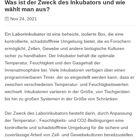
Was ist der Zweck des Inkubators und wie
wählt man aus?
Nov 24, 2021
Ein
Laborinkubator
ist eine beheizte, isolierte Box, die eine
kontrollierte, schadstofffreie Umgebung bietet, die es Forschern
ermöglicht, Zellen, Gewebe und andere biologische Kulturen
sicher zu handhaben. Der Inkubator behält die optimale
Temperatur, Feuchtigkeit und den Gasgehalt der
Innenatmosphäre bei. Viele Inkubatoren verfügen über einen
programmierbaren Timer, der so eingestellt werden kann, dass er
zwischen verschiedenen Temperatur- und Feuchtigkeitswerten
wechselt. Inkubatoren variieren in der Größe, von Tischgeräten
bis hin zu großen Systemen in der Größe von Schränken.
Der Zweck des Laborinkubators besteht darin, durch Anpassung
der Temperatur-, Feuchtigkeits- und CO2-Bedingungen eine
kontrollierte und schadstofffreie Umgebung für die sichere und
zuverlässige Arbeit von Zell- und Gewebekulturen bereitzustellen.