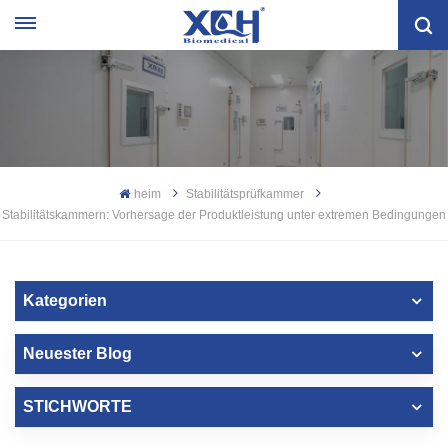
heim
Stabilitätsprüfkammer
Stabilitätskammern: Vorhersage der Produktleistung unter extremen Bedingungen
Kategorien
Neuester Blog
STICHWORTE