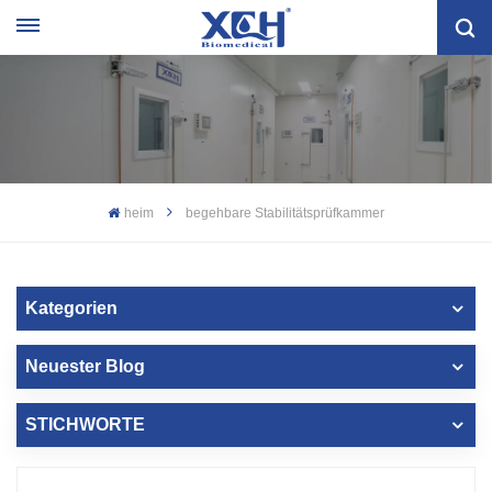
heim
begehbare Stabilitätsprüfkammer
Kategorien
Neuester Blog
STICHWORTE