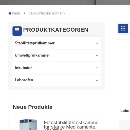
heim
Vakuumtrockenschrank
PRODUKTKATEGORIEN
Stabilitätsprüfkammer
Umweltprüfkammer
Inkubator
Laborofen
Neue Produkte
Labo
Fotostabilitätstestkammer
für starke Medikamente,