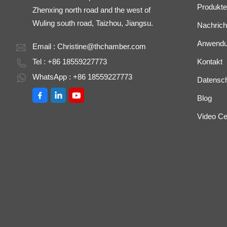
Produkte
Zhenxing north road and the west of
Wuling south road, Taizhou, Jiangsu.
Nachrich
Anwend
Email :
Christine@thchamber.com
Tel : +86 18559227773
Kontakt
WhatsApp : +86 18559227773
Datenschu
Blog
Video Ce