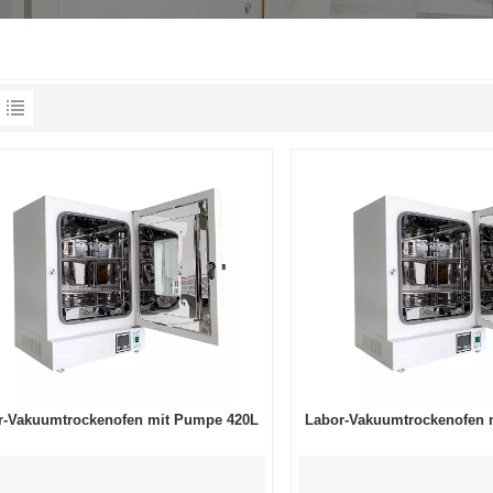
r-Vakuumtrockenofen mit Pumpe 420L
Labor-Vakuumtrockenofen 