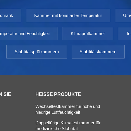
schrank
Kammer mit konstanter Temperatur
Umw
mperatur und Feuchtigkeit
Klimaprüfkammer
Te
Stabilitätsprüfkammern
Stabilitätskammern
 SIE
HEISSE PRODUKTE
Wechseltestkammer für hohe und
niedrige Luftfeuchtigkeit
Doppeltürige Klimatestkammer für
s
medizinische Stabilität