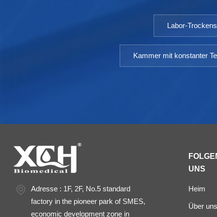
Labor-Trocken
Kammer mit konstanter Te
FOLGEN
UNS
Adresse : 1F, 2F, No.5 standard
Heim
factory in the pioneer park of SMES,
Über un
economic development zone in