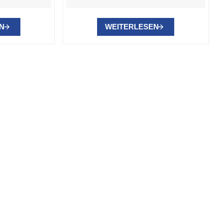
N
WEITERLESEN