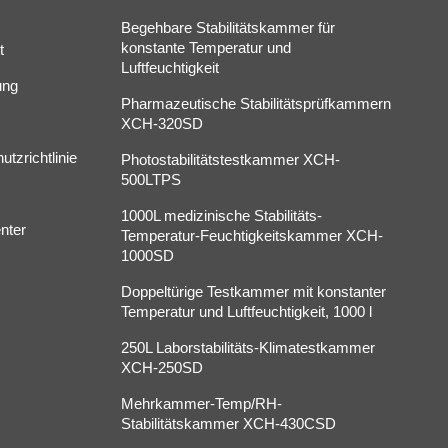
Begehbare Stabilitätskammer für
konstante Temperatur und
t
Luftfeuchtigkeit
ung
Pharmazeutische Stabilitätsprüfkammern
XCH-320SD
tzrichtlinie
Photostabilitätstestkammer XCH-
500LTPS
1000L medizinische Stabilitäts-
nter
Temperatur-Feuchtigkeitskammer XCH-
1000SD
Doppeltürige Testkammer mit konstanter
Temperatur und Luftfeuchtigkeit, 1000 l
250L Laborstabilitäts-Klimatestkammer
XCH-250SD
Mehrkammer-Temp/RH-
Stabilitätskammer XCH-430CSD