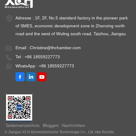
Adresse : 1F, 2F, No.5 standard factory in the pioneer park
of SMES, economic development zone in Zhenxing north
road and the west of Wuling south road, Taizhou, Jiangsu.
Email :
Christine@thchamber.com
Tel : +86 18559227773
WhatsApp : +86 18559227773
Seitenverzeichnis
Bloggen
Nachrichten
© Jiangsu XCH Biomedizinische Technologie Co., Ltd. Alle Rechte