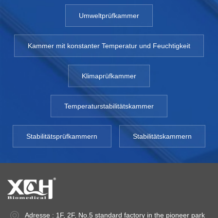
Umweltprüfkammer
Kammer mit konstanter Temperatur und Feuchtigkeit
Klimaprüfkammer
Temperaturstabilitätskammer
Stabilitätsprüfkammern
Stabilitätskammern
Adresse : 1F, 2F, No.5 standard factory in the pioneer park