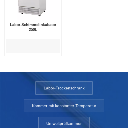
Labor-Schimmelinkubator
250L
Labor-Trockenschrank
Kammer mit konstanter Temperatur
Umweltprüfkammer