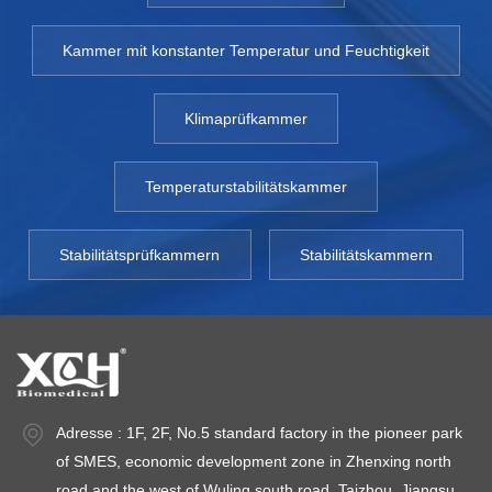
Kammer mit konstanter Temperatur und Feuchtigkeit
Klimaprüfkammer
Temperaturstabilitätskammer
Stabilitätsprüfkammern
Stabilitätskammern
Adresse : 1F, 2F, No.5 standard factory in the pioneer park
of SMES, economic development zone in Zhenxing north
road and the west of Wuling south road, Taizhou, Jiangsu.