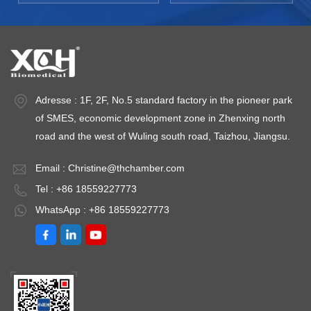
Adresse : 1F, 2F, No.5 standard factory in the pioneer park
of SMES, economic development zone in Zhenxing north
road and the west of Wuling south road, Taizhou, Jiangsu.
Email :
Christine@thchamber.com
Tel : +86 18559227773
WhatsApp : +86 18559227773