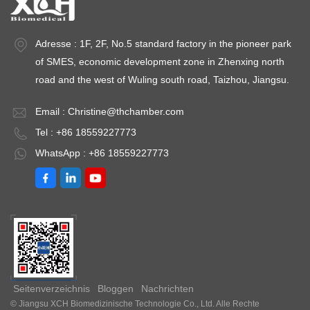
Adresse : 1F, 2F, No.5 standard factory in the pioneer park
of SMES, economic development zone in Zhenxing north
road and the west of Wuling south road, Taizhou, Jiangsu.
Email :
Christine@thchamber.com
Tel : +86 18559227773
WhatsApp : +86 18559227773
Seitenverzeichnis
Bloggen
Nachrichten
© Jiangsu XCH Biomedizinische Technologie Co., Ltd. Alle Rechte