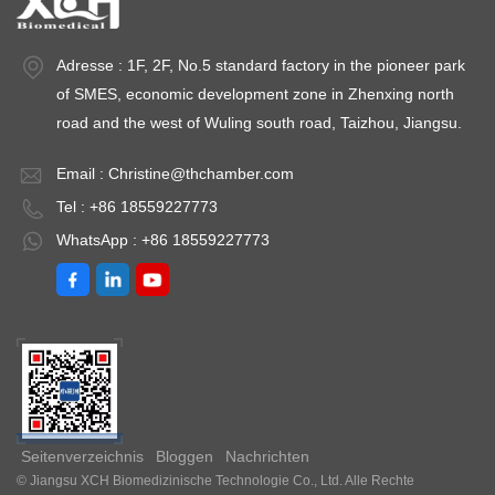
Adresse : 1F, 2F, No.5 standard factory in the pioneer park
of SMES, economic development zone in Zhenxing north
road and the west of Wuling south road, Taizhou, Jiangsu.
Email :
Christine@thchamber.com
Tel : +86 18559227773
WhatsApp : +86 18559227773
Seitenverzeichnis
Bloggen
Nachrichten
© Jiangsu XCH Biomedizinische Technologie Co., Ltd. Alle Rechte