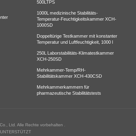
500LTPS
1000L medizinische Stabilitäts-
nter
Temperatur-Feuchtigkeitskammer XCH-
1000SD
Doppeltürige Testkammer mit konstanter
Temperatur und Luftfeuchtigkeit, 1000 l
250L Laborstabilitäts-Klimatestkammer
XCH-250SD
Mehrkammer-Temp/RH-
Stabilitätskammer XCH-430CSD
Mehrkammerkammern für
pharmazeutische Stabilitätstests
., Ltd. Alle Rechte vorbehalten .
 UNTERSTÜTZT