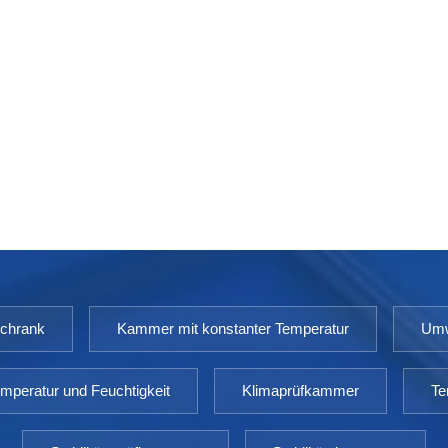
schrank
Kammer mit konstanter Temperatur
Umw
mperatur und Feuchtigkeit
Klimaprüfkammer
Te