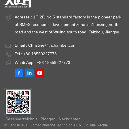
Adresse : 1F, 2F, No.5 standard factory in the pioneer park
of SMES, economic development zone in Zhenxing north
road and the west of Wuling south road, Taizhou, Jiangsu.
Email :
Christine@thchamber.com
Tel : +86 18559227773
WhatsApp : +86 18559227773
Seitenverzeichnis
Bloggen
Nachrichten
© Jiangsu XCH Biomedizinische Technologie Co., Ltd. Alle Rechte