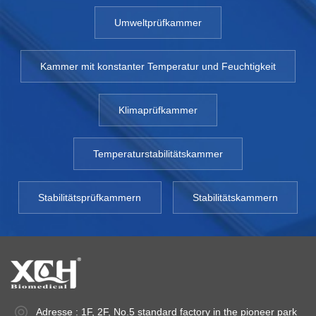
Umweltprüfkammer
Kammer mit konstanter Temperatur und Feuchtigkeit
Klimaprüfkammer
Temperaturstabilitätskammer
Stabilitätsprüfkammern
Stabilitätskammern
Adresse : 1F, 2F, No.5 standard factory in the pioneer park