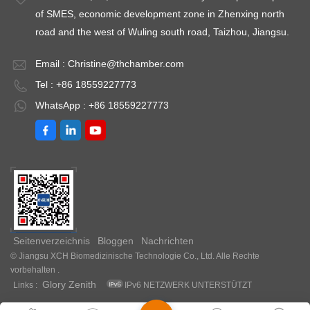
of SMES, economic development zone in Zhenxing north
road and the west of Wuling south road, Taizhou, Jiangsu.
Email :
Christine@thchamber.com
Tel : +86 18559227773
WhatsApp : +86 18559227773
Seitenverzeichnis
Bloggen
Nachrichten
© Jiangsu XCH Biomedizinische Technologie Co., Ltd. Alle Rechte
vorbehalten .
Glory Zenith
Links :
IPv6 NETZWERK UNTERSTÜTZT