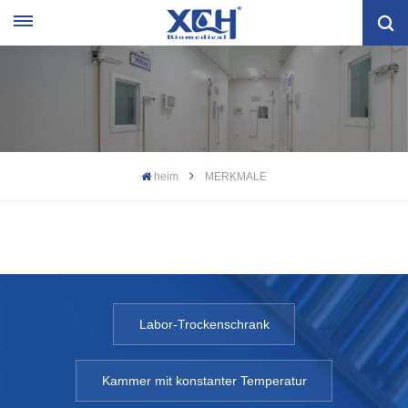
heim
MERKMALE
Labor-Trockenschrank
Kammer mit konstanter Temperatur