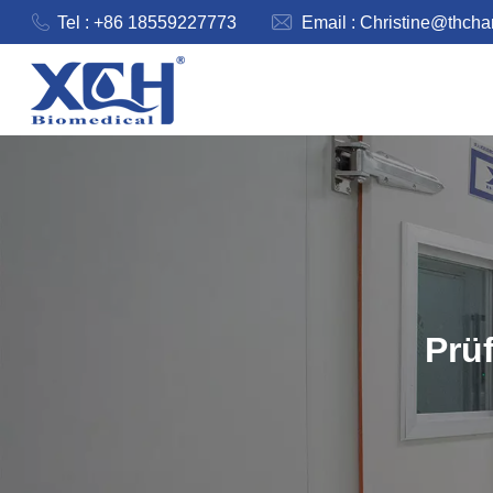
Tel : +86 18559227773
Email :
Christine@thch
Prüf