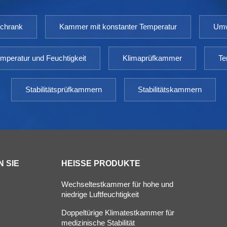
schrank
Kammer mit konstanter Temperatur
Umw
mperatur und Feuchtigkeit
Klimaprüfkammer
Te
Stabilitätsprüfkammern
Stabilitätskammern
 SIE
HEISSE PRODUKTE
Wechseltestkammer für hohe und
niedrige Luftfeuchtigkeit
Doppeltürige Klimatestkammer für
s
medizinische Stabilität