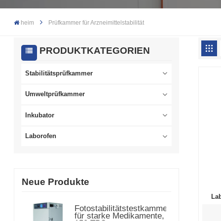
heim
Prüfkammer für Arzneimittelstabilität
PRODUKTKATEGORIEN
Stabilitätsprüfkammer
Umweltprüfkammer
Inkubator
Laborofen
Neue Produkte
Lab
Fotostabilitätstestkammer
für starke Medikamente,