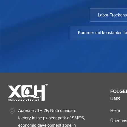
Labor-Trocken
Kammer mit konstanter Te
FOLGEN
UNS
Adresse : 1F, 2F, No.5 standard
Heim
factory in the pioneer park of SMES,
Über un
economic development zone in