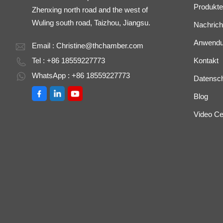
Produkte
Zhenxing north road and the west of
Wuling south road, Taizhou, Jiangsu.
Nachrich
Anwend
Email :
Christine@thchamber.com
Tel : +86 18559227773
Kontakt
WhatsApp : +86 18559227773
Datenschu
Blog
Video Ce