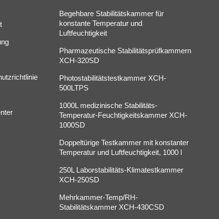
Begehbare Stabilitätskammer für
konstante Temperatur und
t
Luftfeuchtigkeit
ung
Pharmazeutische Stabilitätsprüfkammern
XCH-320SD
tzrichtlinie
Photostabilitätstestkammer XCH-
500LTPS
1000L medizinische Stabilitäts-
nter
Temperatur-Feuchtigkeitskammer XCH-
1000SD
Doppeltürige Testkammer mit konstanter
Temperatur und Luftfeuchtigkeit, 1000 l
250L Laborstabilitäts-Klimatestkammer
XCH-250SD
Mehrkammer-Temp/RH-
Stabilitätskammer XCH-430CSD