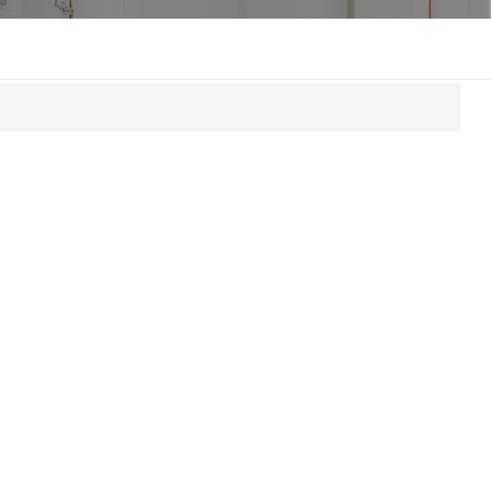
한국인
Melayu
Tiếng Việt
Indonesia
বাংলা