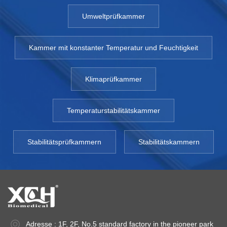
Umweltprüfkammer
Kammer mit konstanter Temperatur und Feuchtigkeit
Klimaprüfkammer
Temperaturstabilitätskammer
Stabilitätsprüfkammern
Stabilitätskammern
Adresse : 1F, 2F, No.5 standard factory in the pioneer park