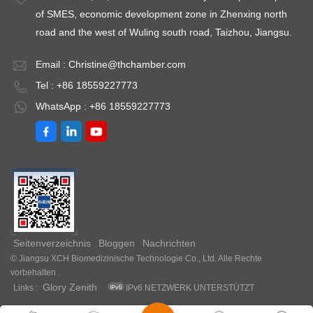
of SMES, economic development zone in Zhenxing north
road and the west of Wuling south road, Taizhou, Jiangsu.
Email :
Christine@thchamber.com
Tel : +86 18559227773
WhatsApp : +86 18559227773
Seitenverzeichnis
Bloggen
Nachrichten
© Jiangsu XCH Biomedizinische Technologie Co., Ltd. Alle Rechte
vorbehalten .
Glory Zenith
Links :
IPv6 NETZWERK UNTERSTÜTZT