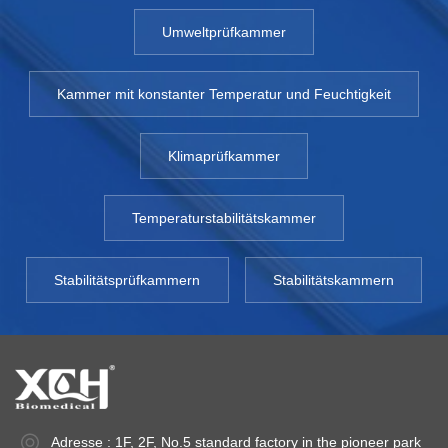
Umweltprüfkammer
Kammer mit konstanter Temperatur und Feuchtigkeit
Klimaprüfkammer
Temperaturstabilitätskammer
Stabilitätsprüfkammern
Stabilitätskammern
Adresse : 1F, 2F, No.5 standard factory in the pioneer park