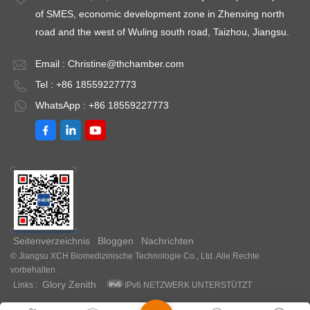
of SMES, economic development zone in Zhenxing north
road and the west of Wuling south road, Taizhou, Jiangsu.
Email :
Christine@thchamber.com
Tel : +86 18559227773
WhatsApp : +86 18559227773
Seitenverzeichnis
Bloggen
Nachrichten
© Jiangsu XCH Biomedizinische Technologie Co., Ltd. Alle Rechte
vorbehalten .
Glory Zenith
Links :
IPv6 NETZWERK UNTERSTÜTZT