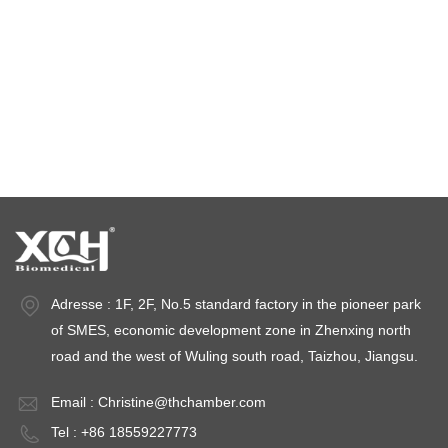
Klimaprüfkammer
Temperaturstabilitätskammer
Stabilitätsprüfkammern
Stabilitätskammern
Adresse : 1F, 2F, No.5 standard factory in the pioneer park
of SMES, economic development zone in Zhenxing north
road and the west of Wuling south road, Taizhou, Jiangsu.
Email :
Christine@thchamber.com
Tel : +86 18559227773