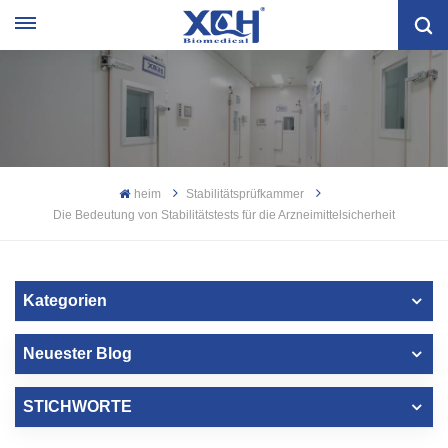
heim
Stabilitätsprüfkammer
Die Bedeutung von Stabilitätstests für die Arzneimittelsicherheit
Kategorien
Neuester Blog
STICHWORTE