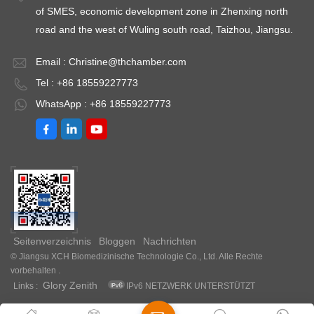
of SMES, economic development zone in Zhenxing north
road and the west of Wuling south road, Taizhou, Jiangsu.
Email :
Christine@thchamber.com
Tel : +86 18559227773
WhatsApp : +86 18559227773
Seitenverzeichnis
Bloggen
Nachrichten
© Jiangsu XCH Biomedizinische Technologie Co., Ltd. Alle Rechte
vorbehalten .
Glory Zenith
Links :
IPv6 NETZWERK UNTERSTÜTZT