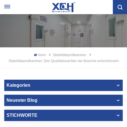
heim
Stabilitätsprüfkammer
Stabilitätsprüfkammer: Den Qualitätswächter der Branche entschlüsseln
Kategorien
Neuester Blog
STICHWORTE