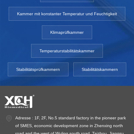
Kammer mit konstanter Temperatur und Feuchtigkeit
Klimaprüfkammer
Temperaturstabilitätskammer
Stabilitätsprüfkammern
Stabilitätskammern
Adresse : 1F, 2F, No.5 standard factory in the pioneer park
of SMES, economic development zone in Zhenxing north
road and the west of Wuling south road, Taizhou, Jiangsu.