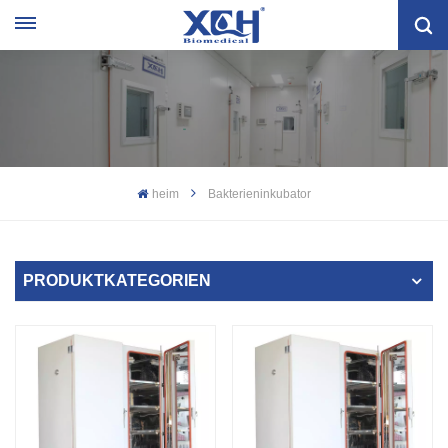
heim
Bakterieninkubator
PRODUKTKATEGORIEN