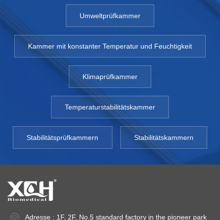
Umweltprüfkammer
Kammer mit konstanter Temperatur und Feuchtigkeit
Klimaprüfkammer
Temperaturstabilitätskammer
Stabilitätsprüfkammern
Stabilitätskammern
Adresse : 1F, 2F, No.5 standard factory in the pioneer park