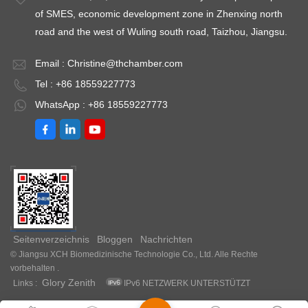
of SMES, economic development zone in Zhenxing north
road and the west of Wuling south road, Taizhou, Jiangsu.
Email :
Christine@thchamber.com
Tel : +86 18559227773
WhatsApp : +86 18559227773
Seitenverzeichnis
Bloggen
Nachrichten
© Jiangsu XCH Biomedizinische Technologie Co., Ltd. Alle Rechte
vorbehalten .
Glory Zenith
Links :
IPv6 NETZWERK UNTERSTÜTZT