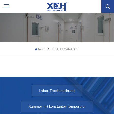
heim
1 JAHR GARANTIE
Labor-Trockenschrank
Kammer mit konstanter Temperatur