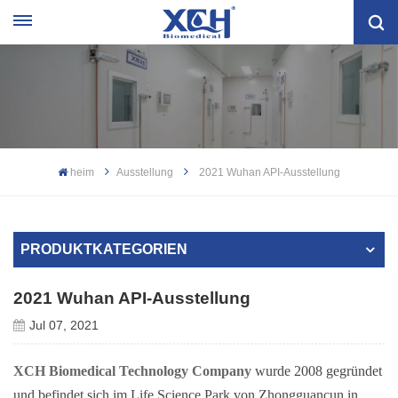
heim
Ausstellung
2021 Wuhan API-Ausstellung
PRODUKTKATEGORIEN
2021 Wuhan API-Ausstellung
Jul 07, 2021
XCH Biomedical Technology Company
wurde 2008 gegründet
und befindet sich im Life Science Park von Zhongguancun in