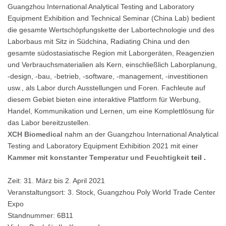
Guangzhou International Analytical Testing and Laboratory
Equipment Exhibition and Technical Seminar (China Lab) bedient
die gesamte Wertschöpfungskette der Labortechnologie und des
Laborbaus mit Sitz in Südchina, Radiating China und den
gesamte südostasiatische Region mit Laborgeräten, Reagenzien
und Verbrauchsmaterialien als Kern, einschließlich Laborplanung,
-design, -bau, -betrieb, -software, -management, -investitionen
usw., als Labor durch Ausstellungen und Foren. Fachleute auf
diesem Gebiet bieten eine interaktive Plattform für Werbung,
Handel, Kommunikation und Lernen, um eine Komplettlösung für
das Labor bereitzustellen.
XCH Biomedical
nahm an der Guangzhou International Analytical
Testing and Laboratory Equipment Exhibition 2021 mit einer
Kammer mit konstanter Temperatur und Feuchtigkeit
teil .
Zeit: 31. März bis 2. April 2021
Veranstaltungsort: 3. Stock, Guangzhou Poly World Trade Center
Expo
Standnummer: 6B11