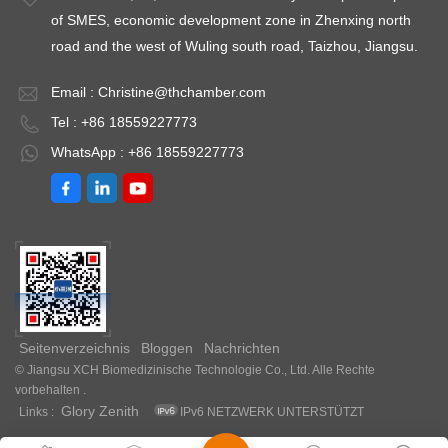
of SMES, economic development zone in Zhenxing north
road and the west of Wuling south road, Taizhou, Jiangsu.
Email :
Christine@thchamber.com
Tel : +86 18559227773
WhatsApp : +86 18559227773
Seitenverzeichnis
Bloggen
Nachrichten
© Jiangsu XCH Biomedizinische Technologie Co., Ltd. Alle Rechte
vorbehalten .
Glory Zenith
Links :
IPv6 NETZWERK UNTERSTÜTZT