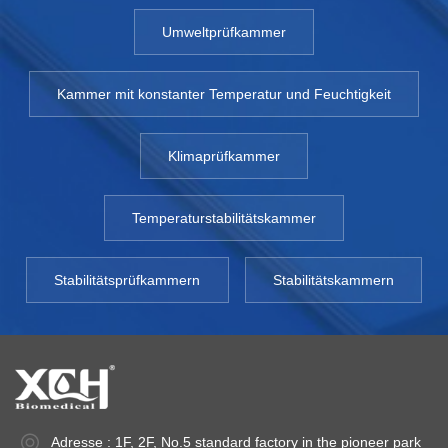
Umweltprüfkammer
Kammer mit konstanter Temperatur und Feuchtigkeit
Klimaprüfkammer
Temperaturstabilitätskammer
Stabilitätsprüfkammern
Stabilitätskammern
Adresse : 1F, 2F, No.5 standard factory in the pioneer park